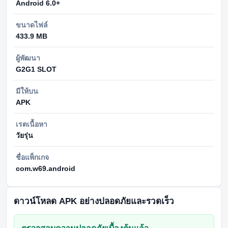
Android 6.0+
ขนาดไฟล์
433.9 MB
ผู้พัฒนา
G2G1 SLOT
มีให้บน
APK
เรตเนื้อหา
วัยรุ่น
ชื่อแพ็กเกจ
com.w69.android
ดาวน์โหลด APK อย่างปลอดภัยและรวดเร็ว