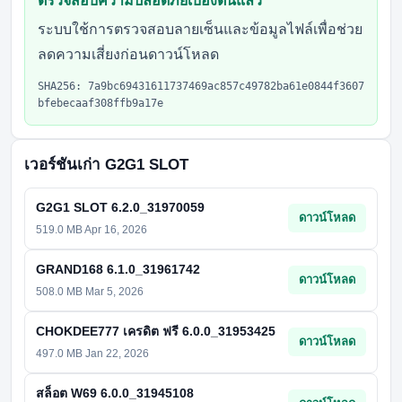
ตรวจสอบความปลอดภัยเบื้องต้นแล้ว
ระบบใช้การตรวจสอบลายเซ็นและข้อมูลไฟล์เพื่อช่วย
ลดความเสี่ยงก่อนดาวน์โหลด
SHA256: 7a9bc69431611737469ac857c49782ba61e0844f3607
bfebecaaf308ffb9a17e
เวอร์ชันเก่า G2G1 SLOT
G2G1 SLOT 6.2.0_31970059
ดาวน์โหลด
519.0 MB Apr 16, 2026
GRAND168 6.1.0_31961742
ดาวน์โหลด
508.0 MB Mar 5, 2026
CHOKDEE777 เครดิต ฟรี 6.0.0_31953425
ดาวน์โหลด
497.0 MB Jan 22, 2026
สล็อต W69 6.0.0_31945108