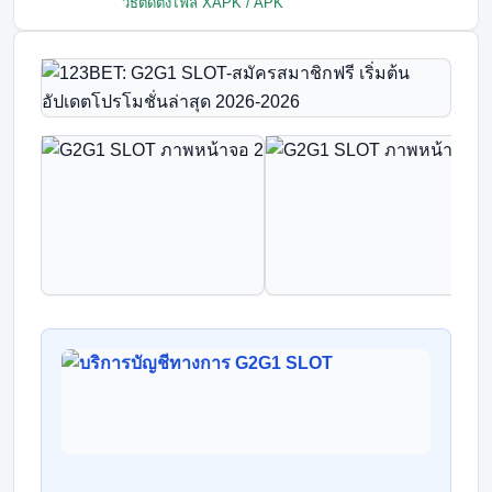
วิธีติดตั้งไฟล์ XAPK / APK