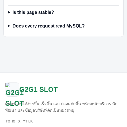
Is this page stable?
Does every request read MySQL?
G2G1 SLOT
ค้นหาแอปได้ง่ายขึ้น เร็วขึ้น และปลอดภัยขึ้น พร้อมหน้าบริการ นัก
พัฒนา และข้อมูลบริษัทที่จัดเป็นหมวดหมู่
TG
IG
X
YT
LK