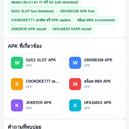
ทดลอง เล่น บา คา ร่า ฟรี SA safe download
G2G1 SLOT fast download
GRAND168 APK free
CHOKDEE777 เครดิต ฟรี APK update
สล็อต W69 screenshots
JOKER35 APK install
UFA168XX XAPK install
APK ที่เกี่ยวข้อง
G2G1 SLOT APK
GRAND168 APK
W
W
APK
APK
CHOKDEE777 เครดิต ฟรี APK
สล็อต W69 APK
S
M
APK
APK
JOKER35 APK
UFA168XX APK
K
X
APK
APK
คำถามที่พบบ่อย