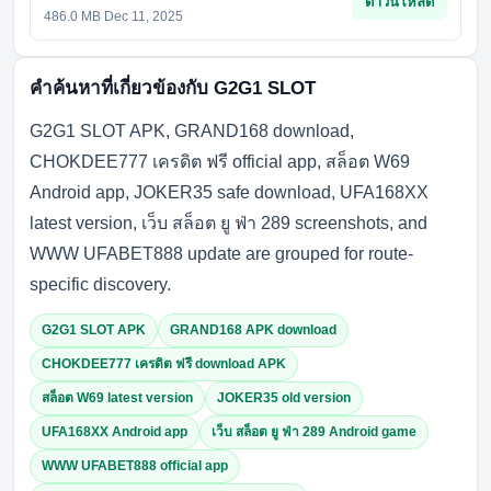
ดาวน์โหลด
486.0 MB Dec 11, 2025
คำค้นหาที่เกี่ยวข้องกับ G2G1 SLOT
G2G1 SLOT APK, GRAND168 download,
CHOKDEE777 เครดิต ฟรี official app, สล็อต W69
Android app, JOKER35 safe download, UFA168XX
latest version, เว็บ สล็อต ยู ฟ่า 289 screenshots, and
WWW UFABET888 update are grouped for route-
specific discovery.
G2G1 SLOT APK
GRAND168 APK download
CHOKDEE777 เครดิต ฟรี download APK
สล็อต W69 latest version
JOKER35 old version
UFA168XX Android app
เว็บ สล็อต ยู ฟ่า 289 Android game
WWW UFABET888 official app